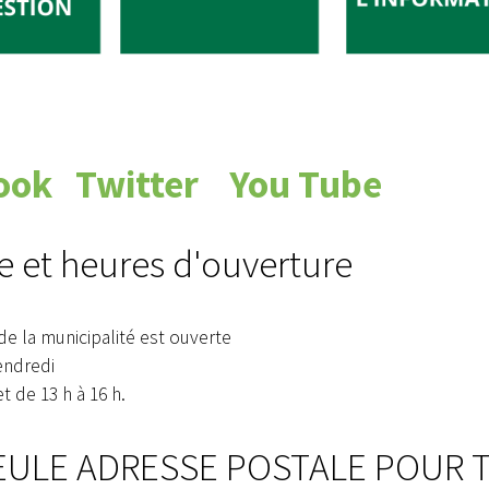
ook
Twitter
You Tube
e et heures d'ouverture
de la municipalité est ouverte
endredi
et de 13 h à 16 h.
EULE ADRESSE POSTALE POUR TO