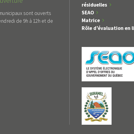
uverture
résiduelles
SEAO
municipaux sont ouverts
Matrice
endredi de 9h à 12h et de
Rôle d’évaluation en l