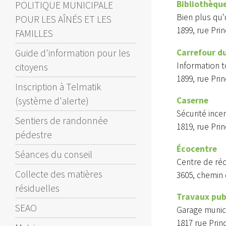
Bibliothèqu
POLITIQUE MUNICIPALE
Bien plus qu'
POUR LES AÎNÉS ET LES
1899, rue Prin
FAMILLES
Carrefour d
Guide d'information pour les
Information t
citoyens
1899, rue Prin
Inscription à Telmatik
Caserne
(système d'alerte)
Sécurité ince
Sentiers de randonnée
1819, rue Prin
pédestre
Écocentre
Séances du conseil
Centre de réc
Collecte des matières
3605, chemin
résiduelles
Travaux pub
SEAO
Garage munic
1817 rue Prin