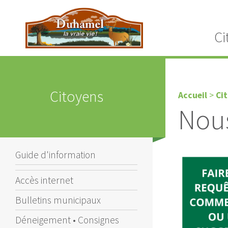
Ci
Citoyens
Accueil
>
Ci
Nous
Guide d'information
Accès internet
Bulletins municipaux
Déneigement • Consignes