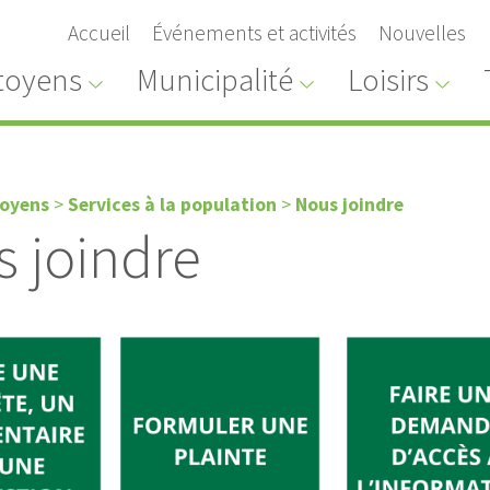
Accueil
Événements et activités
Nouvelles
toyens
Municipalité
Loisirs
toyens
>
Services à la population
>
Nous joindre
 joindre