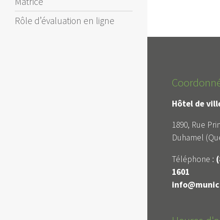
Matrice
Rôle d’évaluation en ligne
Coordonn
Hôtel de vil
1890, Rue Prin
Duhamel (Qué
Téléphone :
(
1601
info@munici