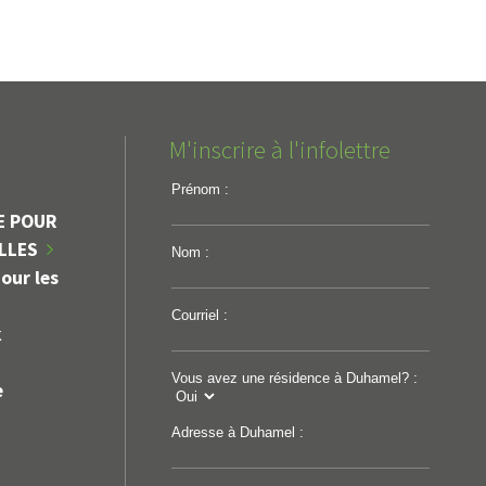
M'inscrire à l'infolettre
Prénom :
E POUR
ILLES
Nom :
our les
Courriel :
k
Vous avez une résidence à Duhamel? :
e
Adresse à Duhamel :