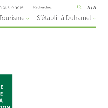
Nous joindre
A
A
/
Tourisme
S’établir à Duhamel