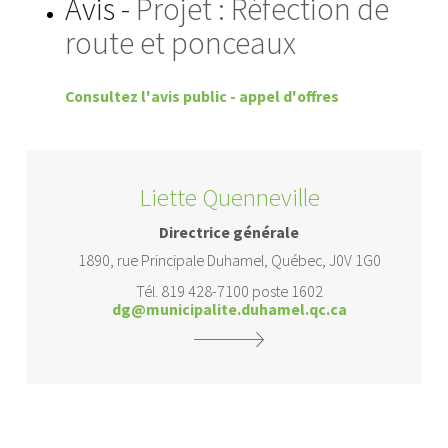
Avis -
Projet : Réfection de
route et ponceaux
Consultez l'avis public - appel d'offres
Liette Quenneville
Directrice générale
1890, rue Principale Duhamel, Québec, J0V 1G0
Tél. 819 428-7100 poste 1602
dg@municipalite.duhamel.qc.ca