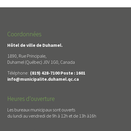
Coordonnées
Hôtel de ville de Duhamel.
1890, Rue Principale,
Duhamel (Québec) J0V 1G0, Canada
Téléphone :
(819) 428-7100 Poste : 1601
info@municipalite.duhamel.qc.ca
Heures d'ouverture
Les bureaux municipaux sont ouverts
du lundi au vendredi de 9h à 12h et de 13h à16h