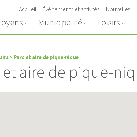
Accueil
Événements et activités
Nouvelles
toyens
Municipalité
Loisirs
sirs
>
Parc et aire de pique-nique
 et aire de pique-ni