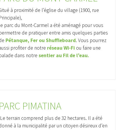
Situé à proximité de l’église du village (1900, rue
Principale),
le parc du Mont-Carmel a été aménagé pour vous
permettre de pratiquer entre amis quelques parties
de
Pétanque, Fer ou Shuffleboard
. Vous pourrez
aussi profiter de notre
réseau Wi-Fi
ou faire une
balade dans notre
sentier au Fil de l’eau.
PARC PIMATINA
Le terrain comprend plus de 32 hectares. Il a été
donné à la municipalité par un citoyen désireux d’en