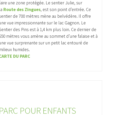
faire une zone protégée. Le sentier Julie, sur
la
Route des Zingues
, est son point d’entrée. Ce
sentier de 700 mètres mène au belvédère. Il offre
une vue impressionnante sur le lac Gagnon. Le
Sentier des Pins est à 1,4 km plus loin. Ce dernier de
650 mètres vous amène au sommet d’une falaise et à
une vue surprenante sur un petit lac entouré de
milieux humides.
CARTE DU PARC
PARC POUR ENFANTS