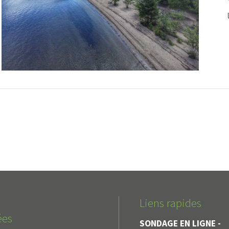
Liens rapides
ées
SONDAGE EN LIGNE -