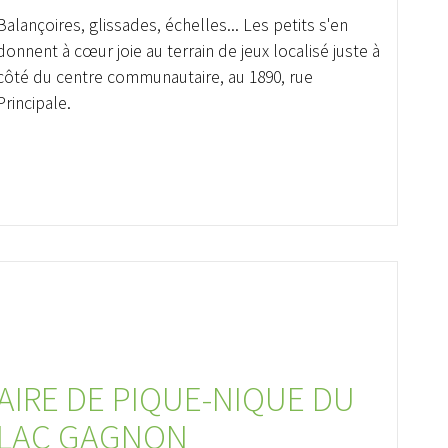
Balançoires, glissades, échelles... Les petits s'en
donnent à cœur joie au terrain de jeux localisé juste à
côté du centre communautaire, au 1890, rue
Principale.
AIRE DE PIQUE-NIQUE DU
LAC GAGNON