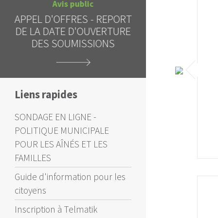
Avis public
Al
APPEL D'OFFRES - REPORT
INTERDICTI
DE LA DATE D'OUVERTURE
CIEL 
DES SOUMISSIONS
Liens rapides
SONDAGE EN LIGNE -
POLITIQUE MUNICIPALE
POUR LES AÎNÉS ET LES
FAMILLES
Guide d'information pour les
citoyens
Inscription à Telmatik