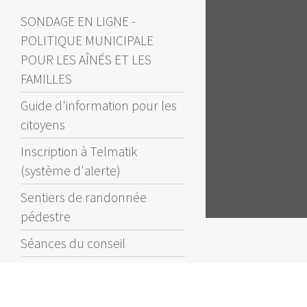
SONDAGE EN LIGNE -
POLITIQUE MUNICIPALE
POUR LES AÎNÉS ET LES
FAMILLES
Guide d'information pour les
citoyens
Inscription à Telmatik
(système d'alerte)
Sentiers de randonnée
pédestre
Séances du conseil
Collecte des matières
résiduelles