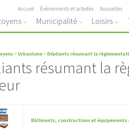
Accueil
Événements et activités
Nouvelles
toyens
Municipalité
Loisirs
toyens
>
Urbanisme
>
Dépliants résumant la règlementati
iants résumant la r
eur
Bâtiments, constructions et équipements a