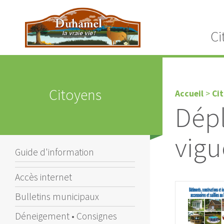
Ci
Citoyens
Accueil
>
Ci
Dépl
vigu
Guide d'information
Accès internet
Bulletins municipaux
Déneigement • Consignes