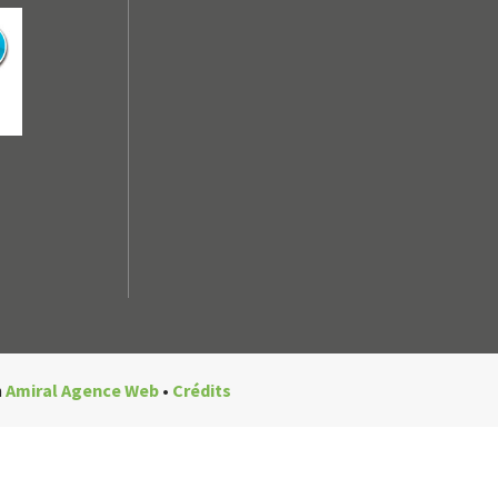
n
Amiral Agence Web
•
Crédits