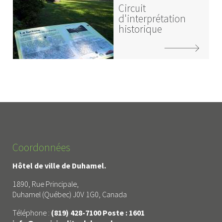
Circuit
d'interprétation
historique
Coordonnées
Hôtel de ville de Duhamel.
1890, Rue Principale,
Duhamel (Québec) J0V 1G0, Canada
Téléphone :
(819) 428-7100 Poste : 1601