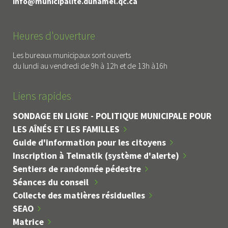
info@municipalite.duhamel.qc.ca
Heures d'ouverture
Les bureaux municipaux sont ouverts
du lundi au vendredi de 9h à 12h et de 13h à16h
Liens rapides
SONDAGE EN LIGNE - POLITIQUE MUNICIPALE POUR
LES AÎNÉS ET LES FAMILLES
Guide d'information pour les citoyens
Inscription à Telmatik (système d'alerte)
Sentiers de randonnée pédestre
Séances du conseil
Collecte des matières résiduelles
SEAO
Matrice