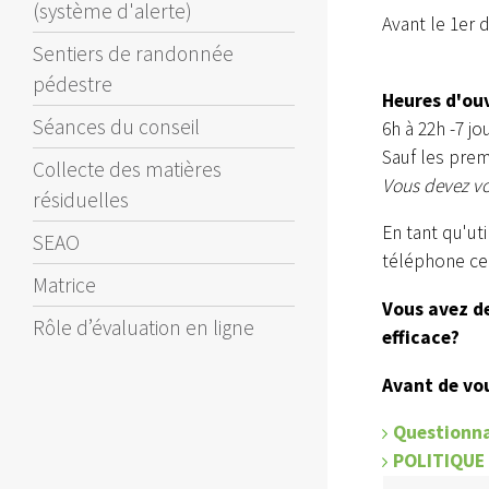
(système d'alerte)
Avant le 1er 
Sentiers de randonnée
pédestre
Heures d'ou
Séances du conseil
6h à 22h -7 jo
Sauf les prem
Collecte des matières
Vous devez vo
résiduelles
En tant qu'ut
SEAO
téléphone cel
Matrice
Vous avez d
Rôle d’évaluation en ligne
efficace?
Avant de vou
Questionnai
POLITIQUE