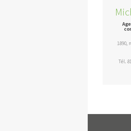
Mic
Age
co
1890, 
Tél. 