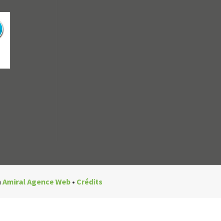
n
Amiral Agence Web
•
Crédits