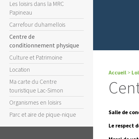
Les loisirs dans la MRC
Papineau
Carrefour duhamellois
Centre de
conditionnement physique
Culture et Patrimoine
Location
Accueil
>
Loi
Cent
Ma carte du Centre
touristique Lac-Simon
Organismes en loisirs
Salle de co
Parc et aire de pique-nique
Le respect d