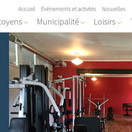
Accueil
Événements et activités
Nouvelles
toyens
Municipalité
Loisirs