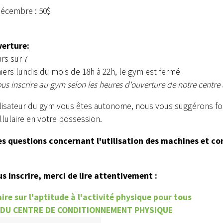
décembre : 50$
verture:
urs sur 7
iers lundis du mois de 18h à 22h, le gym est fermé
us inscrire au gym selon les heures d'ouverture de notre centre 
ilisateur du gym vous êtes autonome, nous vous suggérons for
lulaire en votre possession.
es questions concernant l'utilisation des machines et c
s inscrire, merci de lire attentivement :
re sur l'aptitude à l'activité physique pour tous
 DU CENTRE DE CONDITIONNEMENT PHYSIQUE