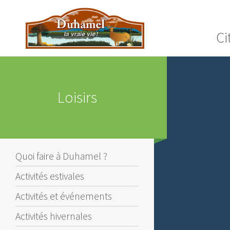
Ci
Loisirs
Quoi faire à Duhamel ?
Activités estivales
Activités et événements
Activités hivernales