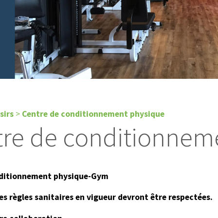
sirs
>
Centre de conditionnement physique
re de conditionnem
nditionnement physique-Gym
es règles sanitaires en vigueur devront être respectées.