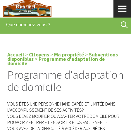
Accueil
>
Citoyens
>
Ma propriété
>
Subventions
disponibles
>
Programme d'adaptation de
domicile
Programme d'adaptation
de domicile
VOUS ÊTES UNE PERSONNE HANDICAPÉE ET LIMITÉE DANS
L’ACCOMPLISSEMENT DE SES ACTIVITÉS?
VOUS DEVEZ MODIFIER OU ADAPTER VOTRE DOMICILE POUR
POUVOIR Y ENTRER ET EN SORTIR PLUS FACILEMENT?
VOUS AVEZ DE LA DIFFICULTÉ À ACCÉDER AUX PIÈCES