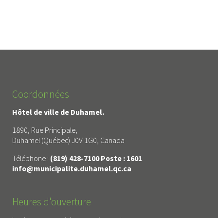
Coordonnées
Hôtel de ville de Duhamel.
1890, Rue Principale,
Duhamel (Québec) J0V 1G0, Canada
Téléphone :
(819) 428-7100 Poste : 1601
info@municipalite.duhamel.qc.ca
Heures d'ouverture