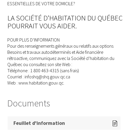
ESSENTIELLES DE VOTRE DOMICILE?
LA SOCIÉTÉ D’HABITATION DU QUÉBEC
POURRAIT VOUS AIDER.
POUR PLUS D’INFORMATION
Pour des renseignements généraux ou relatifs aux options
Besoins et travaux autodéterminés et Aide financière
rétroactive, communiquez avec la Société d’habitation du
Québec ou consultez son site Web :
Téléphone : 1 800 463-4315 (sans frais)
Courriel : infoshq@shq.gouv.qc.ca
Web : www.habitation.gouv.qc.
Documents
Feuillet d'information