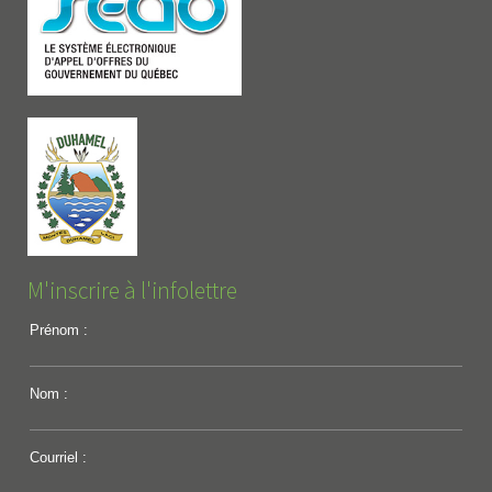
M'inscrire à l'infolettre
Prénom :
Nom :
Courriel :