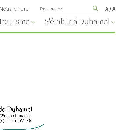
Nous joindre
A
A
/
Tourisme
S’établir à Duhamel