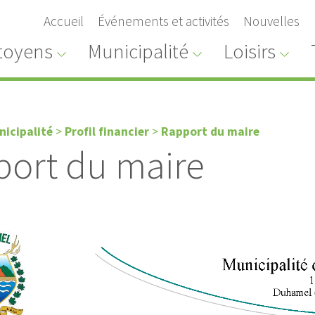
Accueil
Événements et activités
Nouvelles
toyens
Municipalité
Loisirs
nicipalité
>
Profil financier
>
Rapport du maire
ort du maire