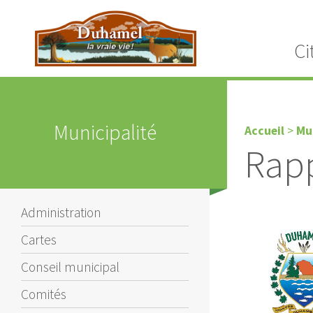
Ci
Municipalité
Accueil
>
Mu
Rapp
Administration
Cartes
Conseil municipal
Comités