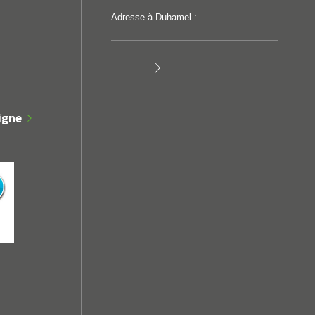
Adresse à Duhamel :
igne