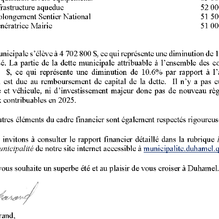
s public
Avis public légaux
UN REGISTRE
TENUE DE REGISTRE DU
 RÈGLEMENT
RÈGLEMENT D'EMPRUNT
NT 2026-07
2026-11