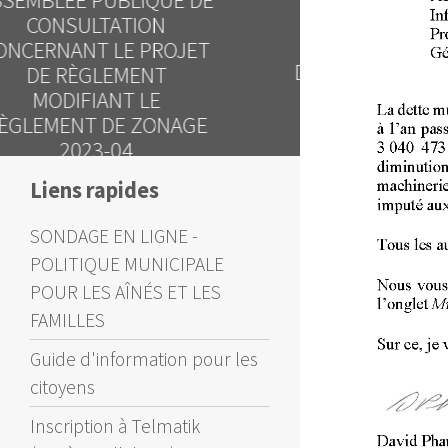
Avi
Avis public
TENUE D'
DEMANDES DE
SUR LE
DÉROGATION MINEURE
D'EMPRU
Liens rapides
SONDAGE EN LIGNE -
POLITIQUE MUNICIPALE
POUR LES AÎNÉS ET LES
FAMILLES
Guide d'information pour les
citoyens
Inscription à Telmatik