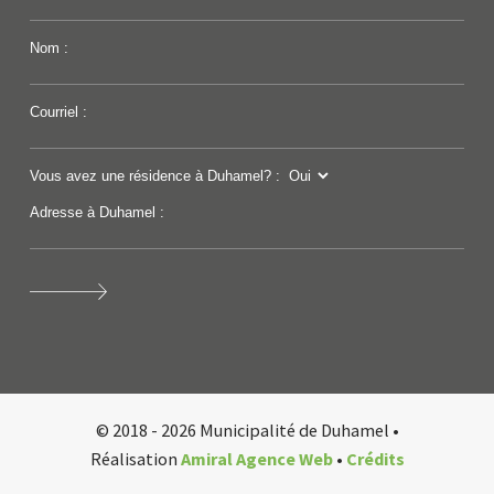
Nom :
Courriel :
Vous avez une résidence à Duhamel? :
Adresse à Duhamel :
© 2018 - 2026 Municipalité de Duhamel •
Réalisation
Amiral Agence Web
•
Crédits