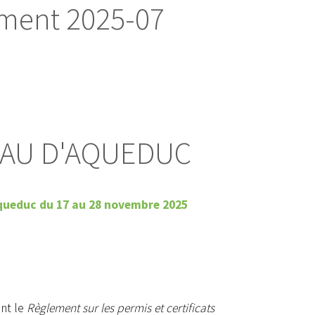
ement 2025-07
EAU D'AQUEDUC
'aqueduc du 17 au 28 novembre 2025
ant le
Règlement sur les permis et certificats