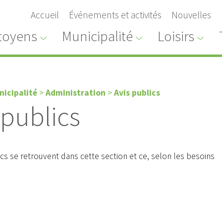
Accueil
Événements et activités
Nouvelles
toyens
Municipalité
Loisirs
nicipalité
>
Administration
>
Avis publics
 publics
ics se retrouvent dans cette section et ce, selon les besoins