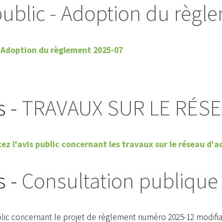
public - Adoption du règl
- Adoption du règlement 2025-07
s -
TRAVAUX SUR LE RÉS
ez l'avis public concernant les travaux sur le réseau d
s -
Consultation publique
blic concernant le projet de règlement numéro 2025-12 modifi