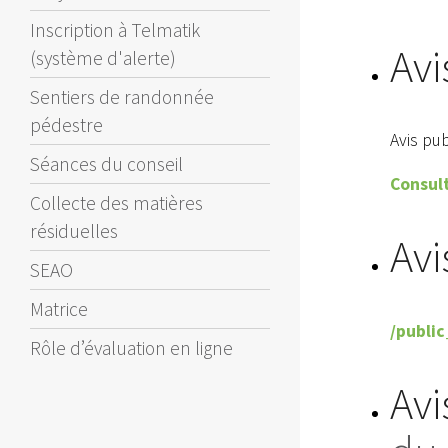
Inscription à Telmatik
Avi
(système d'alerte)
Sentiers de randonnée
pédestre
Avis pu
Séances du conseil
Consult
Collecte des matières
résiduelles
Avi
SEAO
Matrice
/public
Rôle d’évaluation en ligne
Avi