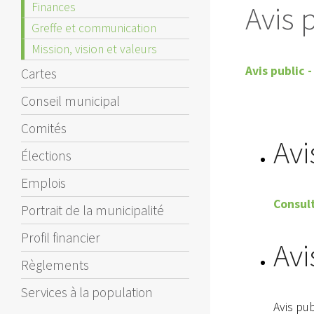
Finances
Avis 
Greffe et communication
Mission, vision et valeurs
Avis public 
Cartes
Conseil municipal
Comités
Avi
Élections
Emplois
Consult
Portrait de la municipalité
Profil financier
Avi
Règlements
Services à la population
Avis pu