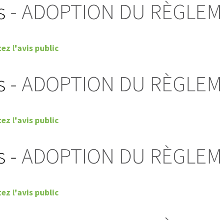
s -
ADOPTION DU RÈGLEM
ez l'avis public
s -
ADOPTION DU RÈGLEM
ez l'avis public
s -
ADOPTION DU RÈGLEM
ez l'avis public