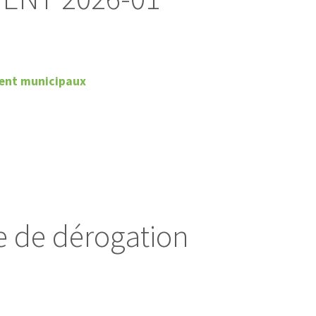
ent municipaux
 de dérogation