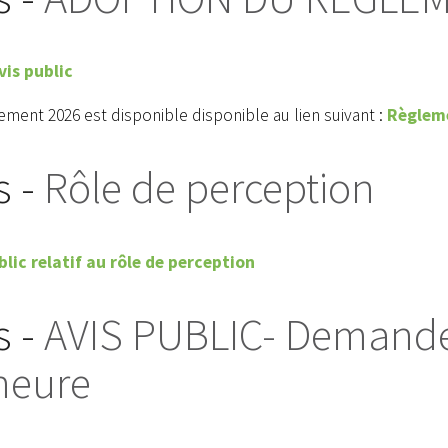
avis public
ement 2026 est disponible disponible au lien suivant :
Règlem
s -
Rôle de perception
blic relatif au rôle de perception
s -
AVIS PUBLIC- Demande
neure