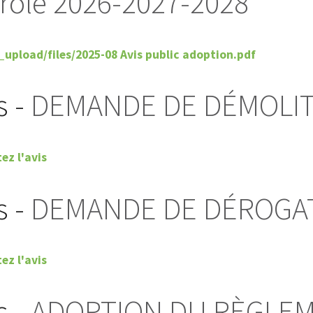
rôle 2026-2027-2028
_upload/files/2025-08 Avis public adoption.pdf
s -
DEMANDE DE DÉMOLIT
ez l'avis
s -
DEMANDE DE DÉROGA
ez l'avis
s -
ADOPTION DU RÈGLEM