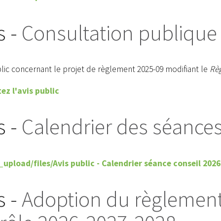
s -
Consultation publique
blic concernant le projet de règlement 2025-09 modifiant le
Règ
ez l'avis public
s -
Calendrier des séance
_upload/files/Avis public - Calendrier séance conseil 2026
s -
Adoption du règlement