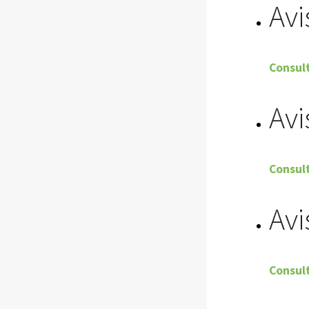
Avi
Consult
Avi
Consult
Avi
Consult