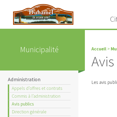
Ci
Municipalité
Accueil
>
Mu
Avis
Administration
Les avis publ
Appels d’offres et contrats
Commis à l’administration
Avis publics
Direction générale