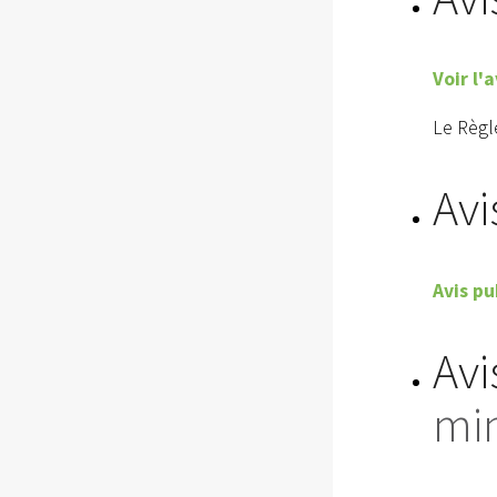
Voir l'
Le Règl
Avi
Avis pu
Avi
mi