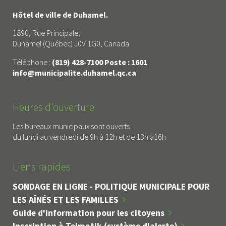
Hôtel de ville de Duhamel.
1890, Rue Principale,
Duhamel (Québec) J0V 1G0, Canada
Téléphone :
(819) 428-7100 Poste : 1601
info@municipalite.duhamel.qc.ca
Heures d'ouverture
Les bureaux municipaux sont ouverts
du lundi au vendredi de 9h à 12h et de 13h à16h
Liens rapides
SONDAGE EN LIGNE - POLITIQUE MUNICIPALE POUR
LES AÎNÉS ET LES FAMILLES
Guide d'information pour les citoyens
Inscription à Telmatik (système d'alerte)