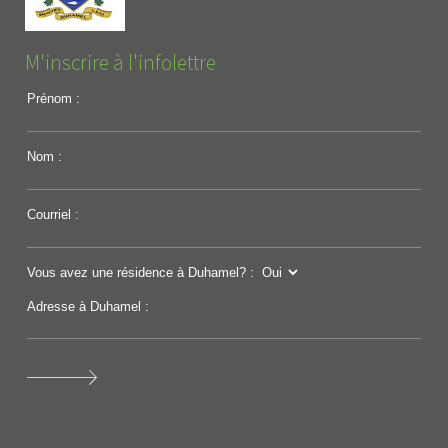
M'inscrire à l'infolettre
Prénom :
Nom :
Courriel :
Vous avez une résidence à Duhamel? :
Adresse à Duhamel :