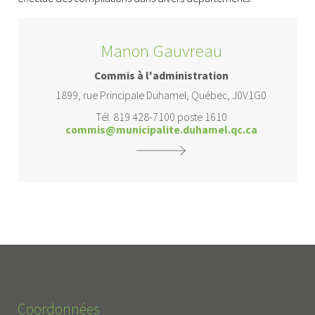
Manon Gauvreau
Commis à l'administration
1899, rue Principale Duhamel, Québec, J0V1G0
Tél. 819 428-7100 poste 1610
commis@municipalite.duhamel.qc.ca
Coordonnées