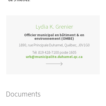
Lydia K. Grenier
Officier municipal en bâtiment & en
environnement (OMBE)
1890, rue Principale Duhamel, Québec, J0V1G0
Tél. 819 428-7100 poste 1605
urb@municipalite.duhamel.qc.ca
Documents