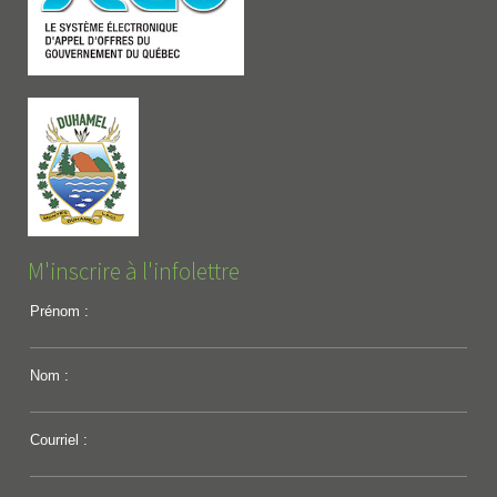
M'inscrire à l'infolettre
Prénom :
Nom :
Courriel :