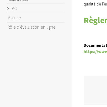
qualité de l’
SEAO
Règlem
Matrice
Rôle d’évaluation en ligne
Documentati
https://www