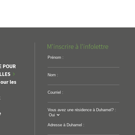
M'inscrire à l'infolettre
Prénom :
E POUR
ILLES
Nom :
our les
Courriel :
k
Vous avez une résidence à Duhamel? :
e
Adresse à Duhamel :