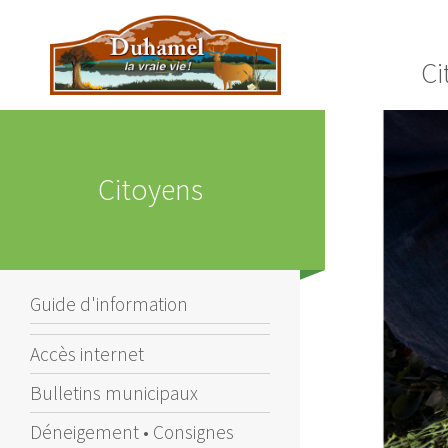
Ci
Citoyens
Guide d'information
Accès internet
Bulletins municipaux
Déneigement • Consignes