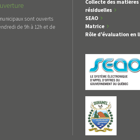
Collecte des matières
uverture
résiduelles
SEAO
municipaux sont ouverts
Matrice
endredi de 9h à 12h et de
Rôle d’évaluation en l