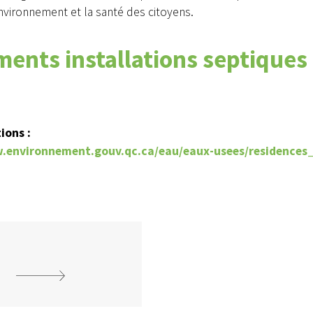
environnement et la santé des citoyens.
ents installations septiques
ons :
.environnement.gouv.qc.ca/eau/eaux-usees/residences_