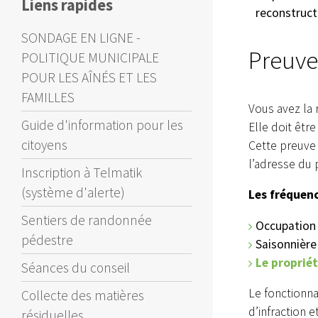
Liens rapides
reconstruct
SONDAGE EN LIGNE -
Preuve
POLITIQUE MUNICIPALE
POUR LES AÎNÉS ET LES
FAMILLES
Vous avez la 
Guide d'information pour les
Elle doit êtr
citoyens
Cette preuve 
l’adresse du p
Inscription à Telmatik
(système d'alerte)
Les fréquen
Sentiers de randonnée
Occupation 
pédestre
Saisonnière 
Le proprié
Séances du conseil
Le fonctionna
Collecte des matières
d’infraction e
résiduelles