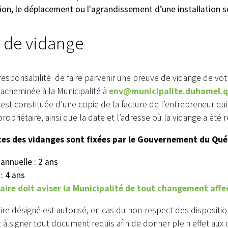
ion, le déplacement ou l'agrandissement d’une installation s
 de vidange
responsabilité de faire parvenir une preuve de vidange de votr
e acheminée à la Municipalité à
env@municipalite.duhamel.q
est constituée d’une copie de la facture de l’entrepreneur qui 
ropriétaire, ainsi que la date et l’adresse où la vidange a été r
ces des vidanges sont fixées par le Gouvernement du Qu
annuelle : 2 ans
: 4 ans
taire doit aviser la Municipalité de tout changement aff
ire désigné est autorisé, en cas du non-respect des dispositio
t à signer tout document requis afin de donner plein effet aux o