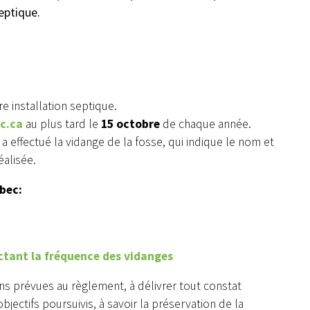
eptique.
e installation septique.
c.ca
au plus tard le
15 octobre
de chaque année.
a effectué la vidange de la fosse, qui indique le nom et
éalisée.
ébec:
ectant la fréquence des vidanges
ns prévues au règlement, à délivrer tout constat
bjectifs poursuivis, à savoir la préservation de la