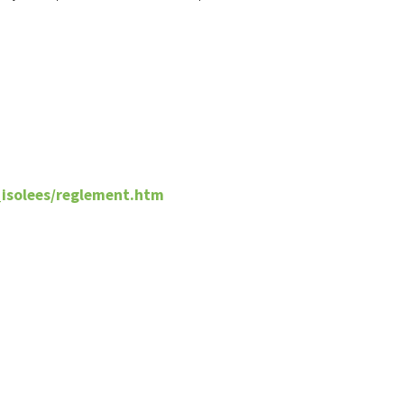
isolees/reglement.htm