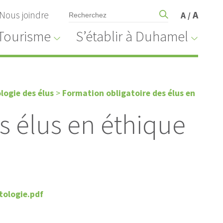
Nous joindre
A
A
/
Tourisme
S’établir à Duhamel
logie des élus
>
Formation obligatoire des élus en
s élus en éthique
tologie.pdf