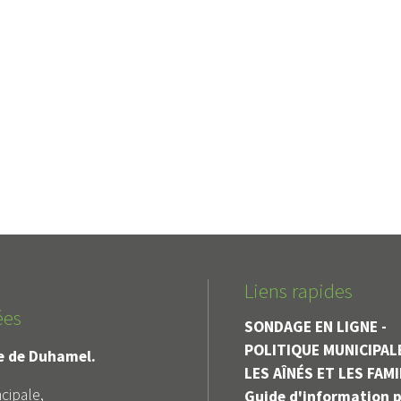
Liens rapides
ées
SONDAGE EN LIGNE -
POLITIQUE MUNICIPAL
le de Duhamel.
LES AÎNÉS ET LES FAM
cipale,
Guide d'information p