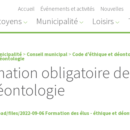
Accueil
Événements et activités
Nouvelles
toyens
Municipalité
Loisirs
nicipalité
>
Conseil municipal
>
Code d’éthique et déonto
déontologie
ation obligatoire de
éontologie
ad/files/2022-09-06 Formation des élus - éthique et déon