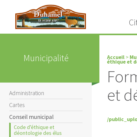
Ci
Municipalité
Accueil
>
Mu
éthique et 
Form
et d
Administration
Cartes
Conseil municipal
/public_uplo
Code d’éthique et
déontologie des élus