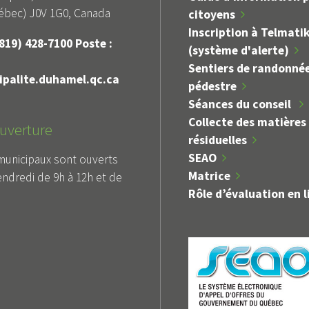
bec) J0V 1G0, Canada
citoyens
Avis public
Avis pu
Inscription à Telmati
TENUE D'UN REGISTRE
TENUE DE 
819) 428-7100 Poste :
(système d'alerte)
SUR LE RÈGLEMENT
RÈGLEMEN
Sentiers de randonné
D'EMPRUNT 2026-07
20
palite.duhamel.qc.ca
pédestre
Séances du conseil
Collecte des matières
uverture
résiduelles
SEAO
municipaux sont ouverts
Matrice
endredi de 9h à 12h et de
Rôle d’évaluation en l