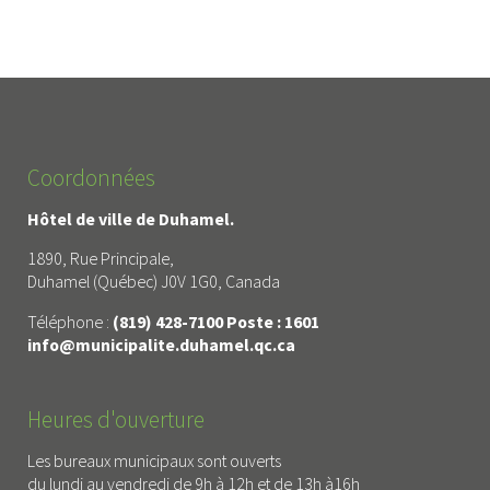
Coordonnées
Hôtel de ville de Duhamel.
1890, Rue Principale,
Duhamel (Québec) J0V 1G0, Canada
Téléphone :
(819) 428-7100 Poste : 1601
info@municipalite.duhamel.qc.ca
Heures d'ouverture
Les bureaux municipaux sont ouverts
du lundi au vendredi de 9h à 12h et de 13h à16h