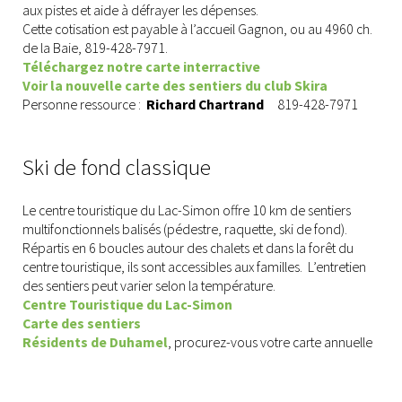
aux pistes et aide à défrayer les dépenses.
Cette cotisation est payable à l’accueil Gagnon, ou au 4960 ch.
de la Baie, 819-428-7971.
Téléchargez notre carte interractive
Voir la nouvelle carte des sentiers du club Skira
Personne ressource :
Richard Chartrand
819-428-7971
Ski de fond classique
Le centre touristique du Lac-Simon offre 10 km de sentiers
multifonctionnels balisés (pédestre, raquette, ski de fond).
Répartis en 6 boucles autour des chalets et dans la forêt du
centre touristique, ils sont accessibles aux familles. L’entretien
des sentiers peut varier selon la température.
Centre Touristique du Lac-Simon
Carte des sentiers
Résidents de Duhamel
, procurez-vous votre carte annuelle