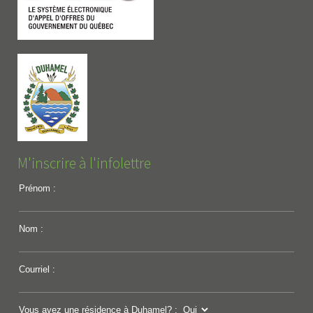
M'inscrire à l'infolettre
Prénom :
Nom :
Courriel :
Vous avez une résidence à Duhamel? :