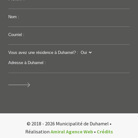
Nom :
Courriel :
Vous avez une résidence à Duhamel? :
Adresse à Duhamel :
© 2018 - 2026 Municipalité de Duhamel •
Réalisation
Amiral Agence Web
•
Crédits