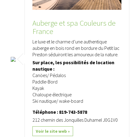
Auberge et spa Couleurs de
France
Le luxe et le charme d’une authentique
auberge en bois rond en bordure du Petit lac
Preston séduiront les amoureux de la nature.
Sur place, les possibilités de location
nautique :
Canöes/ Pédalos
Paddle-Bord
Kayak
Chaloupe électrique
Ski nautique/ wake-board
Téléphone : 819-743-5878
212 chemin des Jonquilles Duhamel J0G1V0
Voir le site web »