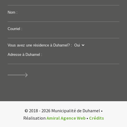
Nom :
Courriel :
Vous avez une résidence à Duhamel? :
Adresse à Duhamel :
© 2018 - 2026 Municipalité de Duhamel •
Réalisation
Amiral Agence Web
•
Crédits