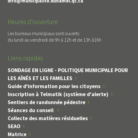
info@municipalite.duhamel.qc.ca
Heures d'ouverture
Les bureaux municipaux sont ouverts
du lundi au vendredi de 9h à 12h et de 13h à16h
Liens rapides
SONDAGE EN LIGNE - POLITIQUE MUNICIPALE POUR
LES AÎNÉS ET LES FAMILLES
Guide d'information pour les citoyens
Inscription à Telmatik (système d'alerte)
Sentiers de randonnée pédestre
Séances du conseil
Collecte des matières résiduelles
SEAO
Matrice