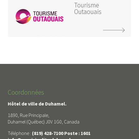
Tourisme
Outaouais
Coordonnées
Hôtel de ville de Duhamel.
1890, Rue Principale,
Duhamel (Québec) J0V 1G0, Canada
Téléphone :
(819) 428-7100 Poste : 1601