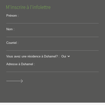
M'inscrire à l'infolettre
Prénom :
Nom :
Courriel :
Vous avez une résidence à Duhamel? :
Adresse à Duhamel :