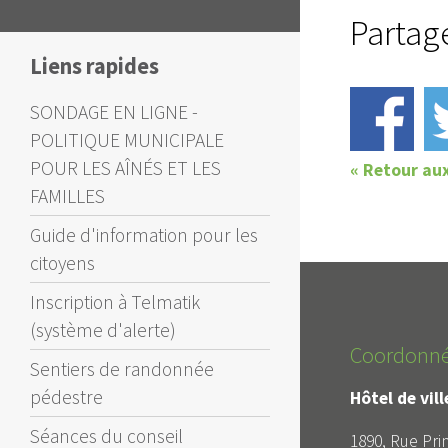
Partag
Liens rapides
SONDAGE EN LIGNE -
POLITIQUE MUNICIPALE
POUR LES AÎNÉS ET LES
« Retour au
FAMILLES
Guide d'information pour les
citoyens
Inscription à Telmatik
(système d'alerte)
Coordonn
Sentiers de randonnée
pédestre
Hôtel de vil
Séances du conseil
1890, Rue Prin