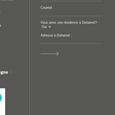
Courriel :
k
Vous avez une résidence à Duhamel? :
e
Adresse à Duhamel :
igne