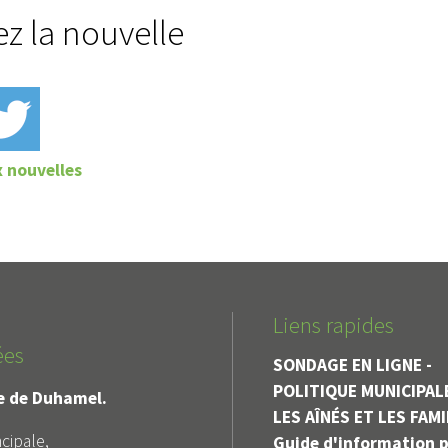
ez la nouvelle
x nouvelles
Liens rapides
ées
SONDAGE EN LIGNE -
POLITIQUE MUNICIPAL
le de Duhamel.
LES AÎNÉS ET LES FAM
cipale,
Guide d'information p