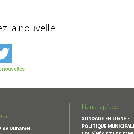
ez la nouvelle
x nouvelles
Liens rapides
ées
SONDAGE EN LIGNE -
POLITIQUE MUNICIPAL
le de Duhamel.