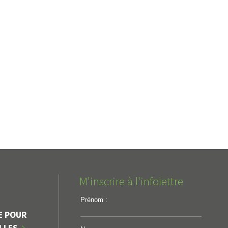
M'inscrire à l'infolettre
Prénom :
E POUR