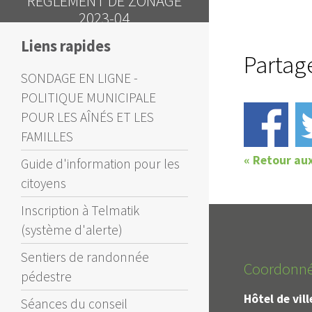
RÈGLEMENT DE ZONAGE
2023-04
Liens rapides
Partag
SONDAGE EN LIGNE -
POLITIQUE MUNICIPALE
POUR LES AÎNÉS ET LES
FAMILLES
« Retour au
Guide d'information pour les
citoyens
Inscription à Telmatik
(système d'alerte)
Sentiers de randonnée
Coordonn
pédestre
Hôtel de vil
Séances du conseil