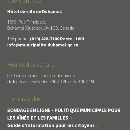
Coordonnées
Hôtel de ville de Duhamel.
1890, Rue Principale,
Duhamel (Québec) J0V 1G0, Canada
Téléphone :
(819) 428-7100 Poste : 1601
info@municipalite.duhamel.qc.ca
Heures d'ouverture
Les bureaux municipaux sont ouverts
du lundi au vendredi de 9h à 12h et de 13h à16h
Liens rapides
SONDAGE EN LIGNE - POLITIQUE MUNICIPALE POUR
LES AÎNÉS ET LES FAMILLES
Guide d'information pour les citoyens